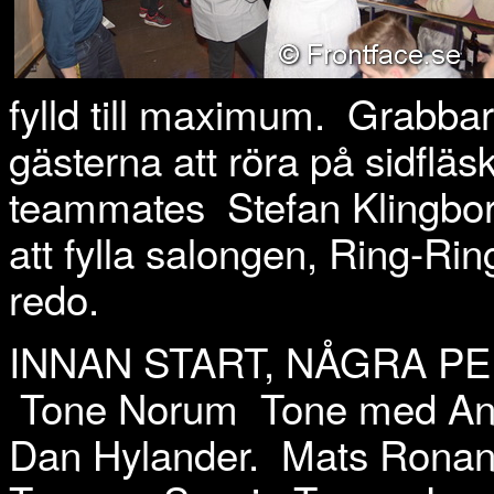
fylld till maximum.
Grabbar
gästerna att röra på sidflä
teammates
Stefan Kling
att fylla salongen, Ring-R
redo.
INNAN START, NÅGRA PE
Tone Norum
Tone med An
Dan Hylander.
Mats Rona