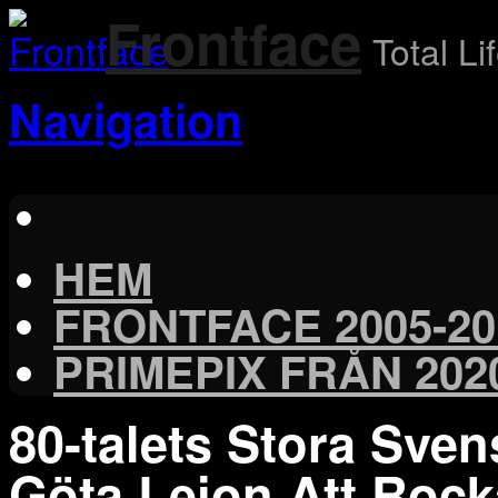
Frontface
Total Li
Navigation
HEM
FRONTFACE 2005-20
PRIMEPIX FRÅN 202
80-talets Stora Sve
Göta Lejon Att Rock