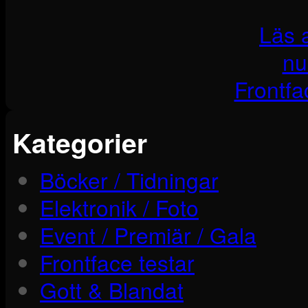
Läs a
nu
Frontf
Kategorier
Böcker / Tidningar
Elektronik / Foto
Event / Premiär / Gala
Frontface testar
Gott & Blandat