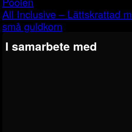
Poolen
All Inclusive – Lättskrattad
små guldkorn
I samarbete med