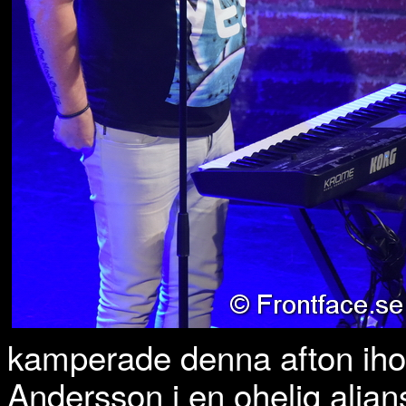
kamperade denna afton iho
Andersson i en ohelig alian