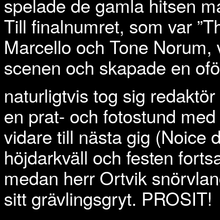
spelade de gamla hitsen m
Till finalnumret, som var ”
Marcello och Tone Norum, va
scenen och skapade en oförg
naturligtvis tog sig redaktör
en prat- och fotostund med d
vidare till nästa gig (Noice d
höjdarkväll och festen fort
medan herr Ortvik snörvland
sitt grävlingsgryt. PROSIT!