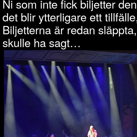
Ni som inte fick biljetter d
det blir ytterligare ett tillfä
Biljetterna är redan släpp
skulle ha sagt…