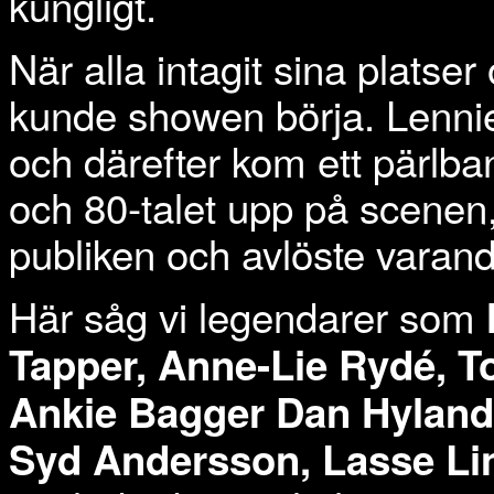
kungligt.
När alla intagit sina platser
kunde showen börja. Lenni
och därefter kom ett pärlba
och 80-talet upp på scenen
publiken och avlöste varan
Här såg vi legendarer som
Tapper, Anne-Lie Rydé, T
Ankie Bagger Dan Hylan
Syd Andersson, Lasse Li