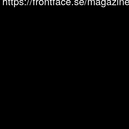
https://frontface.se/magazine