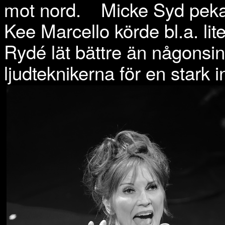
mot nord.
Micke Syd pek
Kee Marcello körde bl.a. lit
Rydé lät bättre än någonsin.
ljudteknikerna för en stark i